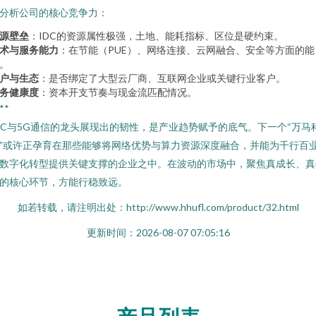
分析公司的核心竞争力：
源壁垒
：IDC的资源属性极强，土地、能耗指标、区位是硬约束。
术与服务能力
：在节能（PUE）、网络连接、云网融合、安全等方面的能
。
户与生态
：是否绑定了大型云厂商、互联网企业或关键行业客户。
务健康度
：资本开支节奏与现金流匹配情况。
**
DC与5G通信的龙头展现出的韧性，是产业趋势赋予的底气。下一个“万马
”或许正孕育在那些能够将网络优势与算力资源深度融合，并能为千行百
数字化转型提供关键支撑的企业之中。在波动的市场中，聚焦真成长、真
的核心环节，方能行稳致远。
如若转载，请注明出处：http://www.hhufl.com/product/32.html
更新时间：2026-08-07 07:05:16